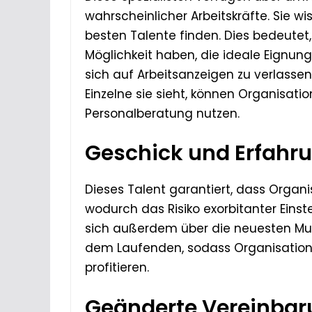
wahrscheinlicher Arbeitskräfte. Sie w
besten Talente finden. Dies bedeutet
Möglichkeit haben, die ideale Eignung 
sich auf Arbeitsanzeigen zu verlasse
Einzelne sie sieht, können Organisati
Personalberatung nutzen.
Geschick und Erfahr
Dieses Talent garantiert, dass Organis
wodurch das Risiko exorbitanter Einste
sich außerdem über die neuesten Mus
dem Laufenden, sodass Organisatione
profitieren.
Geänderte Vereinba