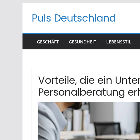
Skip
Puls Deutschland
to
content
GESCHÄFT
GESUNDHEIT
LEBENSSTIL
Vorteile, die ein Un
Personalberatung er