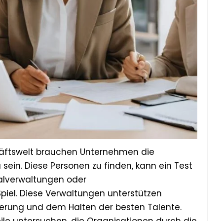
häftswelt brauchen Unternehmen die
 sein. Diese Personen zu finden, kann ein Test
nalverwaltungen oder
piel. Diese Verwaltungen unterstützen
ierung und dem Halten der besten Talente.
eile untersuchen, die Organisationen durch die