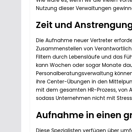
Nutzung dieser Verwaltungen gewinn
Zeit und Anstrengun
Die Aufnahme neuer Vertreter erforde
Zusammenstellen von Verantwortlichk
Filtern durch Lebensläufe und das Fü
kann Wochen oder sogar Monate dauer
Personalberatungsverwaltung können
ihre Center-Übungen in den Mittelpunk
mit dem gesamten HR-Prozess, von An
sodass Unternehmen nicht mit Stres
Aufnahme in einen g
Diese Spezialisten verfügen über u