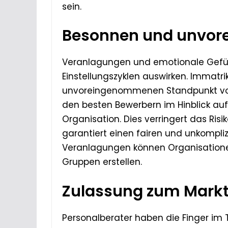
sein.
Besonnen und unvo
Veranlagungen und emotionale Gefüh
Einstellungszyklen auswirken. Immatri
unvoreingenommenen Standpunkt vor.
den besten Bewerbern im Hinblick auf 
Organisation. Dies verringert das Ris
garantiert einen fairen und unkompliz
Veranlagungen können Organisation
Gruppen erstellen.
Zulassung zum Mark
Personalberater haben die Finger im T