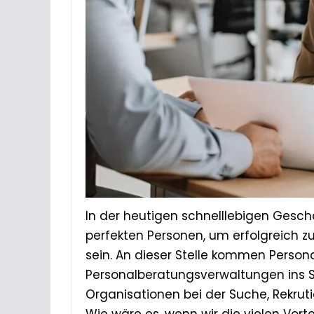
In der heutigen schnelllebigen Gesc
perfekten Personen, um erfolgreich zu
sein. An dieser Stelle kommen Perso
Personalberatungsverwaltungen ins S
Organisationen bei der Suche, Rekrut
Wie wäre es, wenn wir die vielen Vort