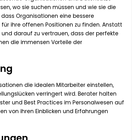
issen, wo sie suchen müssen und wie sie die
, dass Organisationen eine bessere
für ihre offenen Positionen zu finden. Anstatt
n und darauf zu vertrauen, dass der perfekte
onen die immensen Vorteile der
ung
ationen die idealen Mitarbeiter einstellen,
llungslücken verringert wird. Berater halten
ter und Best Practices im Personalwesen auf
n von ihren Einblicken und Erfahrungen
rungen