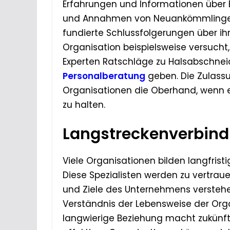
Erfahrungen und Informationen übe
und Annahmen von Neuankömmlingen.
fundierte Schlussfolgerungen über ih
Organisation beispielsweise versucht
Experten Ratschläge zu Halsabschne
Personalberatung
geben. Die Zulass
Organisationen die Oberhand, wenn 
zu halten.
Langstreckenverbin
Viele Organisationen bilden langfris
Diese Spezialisten werden zu vertrau
und Ziele des Unternehmens verstehen
Verständnis der Lebensweise der Org
langwierige Beziehung macht zukünf