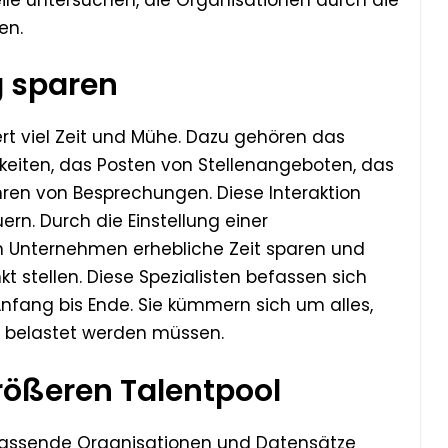
en.
g sparen
rt viel Zeit und Mühe. Dazu gehören das
eiten, das Posten von Stellenangeboten, das
hren von Besprechungen. Diese Interaktion
n. Durch die Einstellung einer
 Unternehmen erhebliche Zeit sparen und
t stellen. Diese Spezialisten befassen sich
fang bis Ende. Sie kümmern sich um alles,
s belastet werden müssen.
rößeren Talentpool
mfassende Organisationen und Datensätze