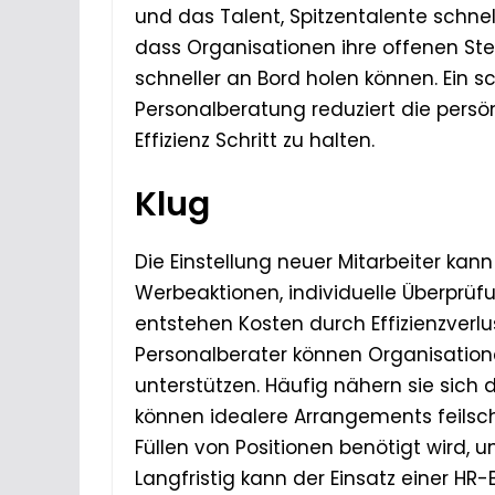
und das Talent, Spitzentalente schne
dass Organisationen ihre offenen Ste
schneller an Bord holen können. Ein s
Personalberatung reduziert die persön
Effizienz Schritt zu halten.
Klug
Die Einstellung neuer Mitarbeiter kann 
Werbeaktionen, individuelle Überprü
entstehen Kosten durch Effizienzverlu
Personalberater können Organisatione
unterstützen. Häufig nähern sie sich 
können idealere Arrangements feilsche
Füllen von Positionen benötigt wird,
Langfristig kann der Einsatz einer H