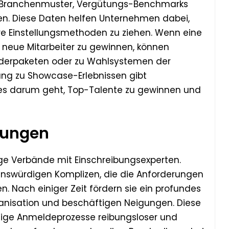
r Branchenmuster, Vergütungs-Benchmarks
 Diese Daten helfen Unternehmen dabei,
re Einstellungsmethoden zu ziehen. Wenn eine
, neue Mitarbeiter zu gewinnen, können
iderpaketen oder zu Wahlsystemen der
ung zu Showcase-Erlebnissen gibt
es darum geht, Top-Talente zu gewinnen und
dungen
tige Verbände mit Einschreibungsexperten.
enswürdigen Komplizen, die die Anforderungen
. Nach einiger Zeit fördern sie ein profundes
anisation und beschäftigen Neigungen. Diese
tige Anmeldeprozesse reibungsloser und