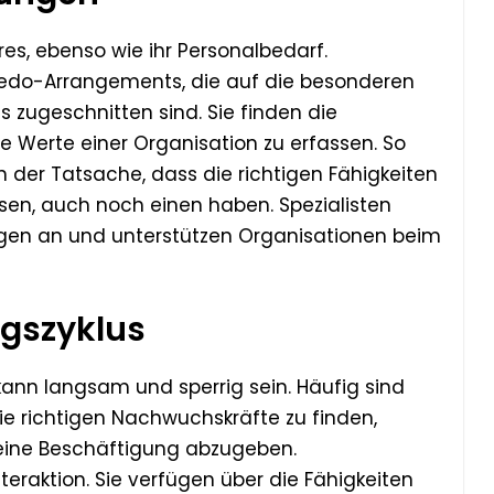
es, ebenso wie ihr Personalbedarf.
 Redo-Arrangements, die auf die besonderen
zugeschnitten sind. Sie finden die
 die Werte einer Organisation zu erfassen. So
n der Tatsache, dass die richtigen Fähigkeiten
ssen, auch noch einen haben. Spezialisten
en an und unterstützen Organisationen beim
ngszyklus
kann langsam und sperrig sein. Häufig sind
die richtigen Nachwuchskräfte zu finden,
 eine Beschäftigung abzugeben.
eraktion. Sie verfügen über die Fähigkeiten