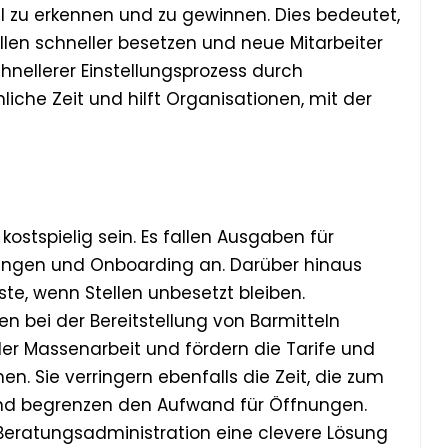
ll zu erkennen und zu gewinnen. Dies bedeutet,
llen schneller besetzen und neue Mitarbeiter
chnellerer Einstellungsprozess durch
liche Zeit und hilft Organisationen, mit der
kostspielig sein. Es fallen Ausgaben für
fungen und Onboarding an. Darüber hinaus
ste, wenn Stellen unbesetzt bleiben.
n bei der Bereitstellung von Barmitteln
der Massenarbeit und fördern die Tarife und
n. Sie verringern ebenfalls die Zeit, die zum
 und begrenzen den Aufwand für Öffnungen.
R-Beratungsadministration eine clevere Lösung