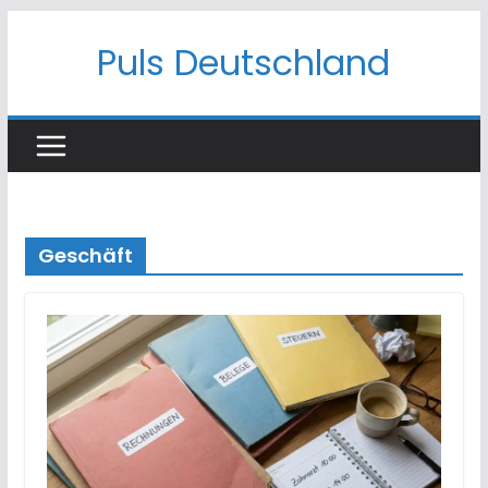
Skip
Puls Deutschland
to
content
Geschäft