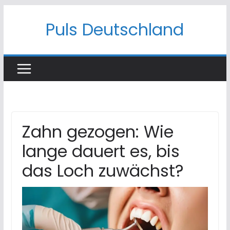
Skip
Puls Deutschland
to
content
Zahn gezogen: Wie
lange dauert es, bis
das Loch zuwächst?