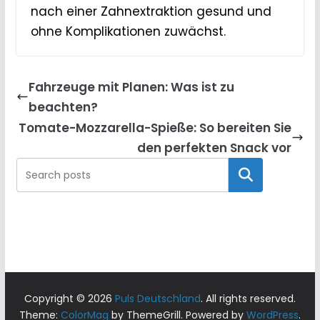
nach einer Zahnextraktion gesund und
ohne Komplikationen zuwächst.
Fahrzeuge mit Planen: Was ist zu
beachten?
Tomate-Mozzarella-Spieße: So bereiten Sie
den perfekten Snack vor
Search
Copyright © 2026
Puls Deutschland
. All rights reserved.
Theme:
ColorMag
by ThemeGrill. Powered by
WordPress
.